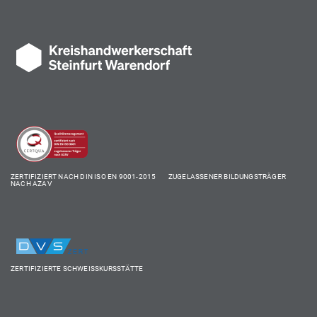
ZERTIFIZIERT NACH DIN ISO EN 9001-2015 ZUGELASSENER BILDUNGSTRÄGER
NACH AZAV
ZERTIFIZIERTE SCHWEISSKURSSTÄTTE