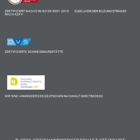
ZERTIFIZIERT NACH DIN ISO EN 9001-2015 ZUGELASSENER BILDUNGSTRÄGER
NACH AZAV
ZERTIFIZIERTE SCHWEISSKURSSTÄTTE
WIR SIND ANWENDER DES DEUTSCHEN NACHHALTIGKEITSKODEX