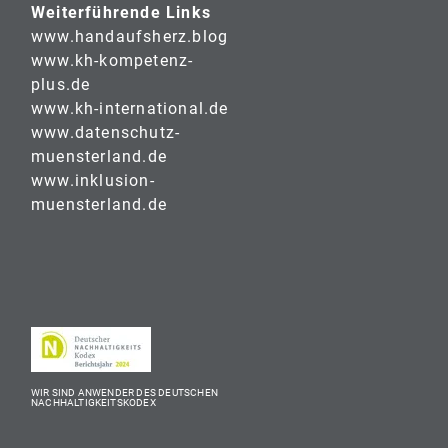
Weiterführende Links
www.handaufsherz.blog
www.kh-kompetenz-
plus.de
www.kh-international.de
www.datenschutz-
muensterland.de
www.inklusion-
muensterland.de
WIR SIND ANWENDER DES DEUTSCHEN
NACHHALTIGKEITSKODEX