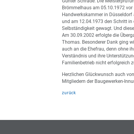
Günter Schrade. Die Meisterprüfun
Brömmelhaus am 05.10.1972 vor 
Handwerkskammer in Düsseldorf 
und am 12.04.1973 den Schritt in 
Selbständigkeit gewagt. Und diese
Am 30.09.2002 erfolgte die Über
Thomas. Besonderer Dank ging w
auch an die Ehefrau, denn ohne ih
Verständnis und ihre Unterstützung
Familienbetrieb nicht erfolgreich z
Herzlichen Glückwunsch auch von
Mitgliedern der Baugewerken-Innun
zurück