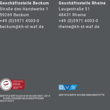
Geschäftsstelle Beckum
Geschäftsstelle Rheine
Straße des Handwerks 1
Laugestraße 51
59269 Beckum
48431 Rheine
+49 (0)5971 4003-0
+49 (0)5971 4003-0
beckum@kh-st-waf.de
rheine@kh-st-waf.de
ZERTIFIZIERTE SCHWEISSKURSSTÄTTE
ZERTIFIZIERT NACH DIN ISO EN 9001-2015
ZUGELASSENER BILDUNGSTRÄGER
NACH AZAV