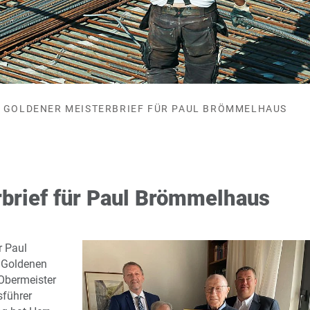
GOLDENER MEISTERBRIEF FÜR PAUL BRÖMMELHAUS
brief für Paul Brömmelhaus
r Paul
 Goldenen
Obermeister
sführer