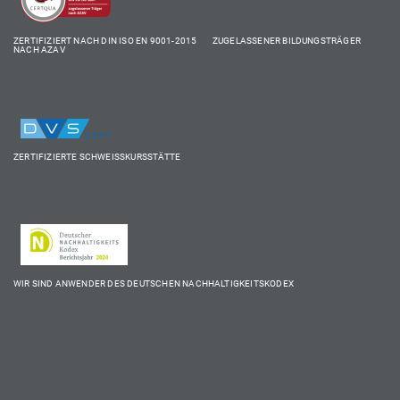
ZERTIFIZIERT NACH DIN ISO EN 9001-2015 ZUGELASSENER BILDUNGSTRÄGER
NACH AZAV
ZERTIFIZIERTE SCHWEISSKURSSTÄTTE
WIR SIND ANWENDER DES DEUTSCHEN NACHHALTIGKEITSKODEX