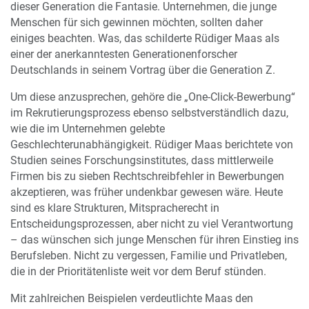
dieser Generation die Fantasie. Unternehmen, die junge
Menschen für sich gewinnen möchten, sollten daher
einiges beachten. Was, das schilderte Rüdiger Maas als
einer der anerkanntesten Generationenforscher
Deutschlands in seinem Vortrag über die Generation Z.
Um diese anzusprechen, gehöre die „One-Click-Bewerbung“
im Rekrutierungsprozess ebenso selbstverständlich dazu,
wie die im Unternehmen gelebte
Geschlechterunabhängigkeit. Rüdiger Maas berichtete von
Studien seines Forschungsinstitutes, dass mittlerweile
Firmen bis zu sieben Rechtschreibfehler in Bewerbungen
akzeptieren, was früher undenkbar gewesen wäre. Heute
sind es klare Strukturen, Mitspracherecht in
Entscheidungsprozessen, aber nicht zu viel Verantwortung
– das wünschen sich junge Menschen für ihren Einstieg ins
Berufsleben. Nicht zu vergessen, Familie und Privatleben,
die in der Prioritätenliste weit vor dem Beruf stünden.
Mit zahlreichen Beispielen verdeutlichte Maas den