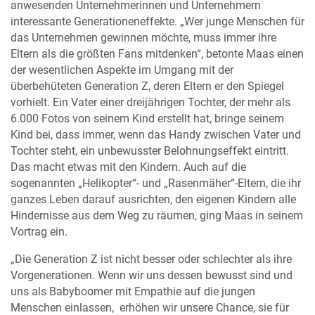
anwesenden Unternehmerinnen und Unternehmern
interessante Generationeneffekte. „Wer junge Menschen für
das Unternehmen gewinnen möchte, muss immer ihre
Eltern als die größten Fans mitdenken“, betonte Maas einen
der wesentlichen Aspekte im Umgang mit der
überbehüteten Generation Z, deren Eltern er den Spiegel
vorhielt. Ein Vater einer dreijährigen Tochter, der mehr als
6.000 Fotos von seinem Kind erstellt hat, bringe seinem
Kind bei, dass immer, wenn das Handy zwischen Vater und
Tochter steht, ein unbewusster Belohnungseffekt eintritt.
Das macht etwas mit den Kindern. Auch auf die
sogenannten „Helikopter“- und „Rasenmäher“-Eltern, die ihr
ganzes Leben darauf ausrichten, den eigenen Kindern alle
Hindernisse aus dem Weg zu räumen, ging Maas in seinem
Vortrag ein.
„Die Generation Z ist nicht besser oder schlechter als ihre
Vorgenerationen. Wenn wir uns dessen bewusst sind und
uns als Babyboomer mit Empathie auf die jungen
Menschen einlassen, erhöhen wir unsere Chance, sie für