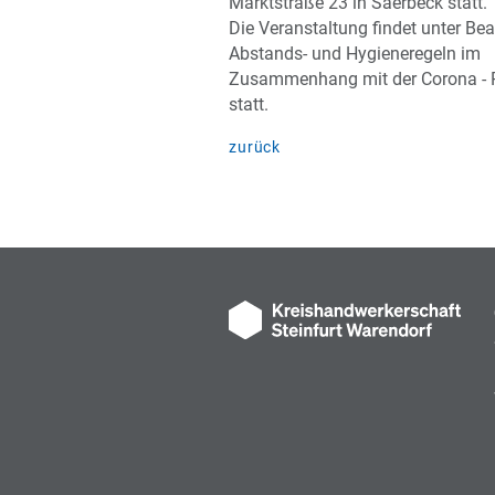
Marktstraße 23 in Saerbeck statt.
Die Veranstaltung findet unter Be
Abstands- und Hygieneregeln im
Zusammenhang mit der Corona -
statt.
zurück