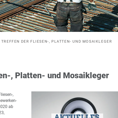
TREFFEN DER FLIESEN-, PLATTEN- UND MOSAIKLEGER
sen-, Platten- und Mosaikleger
liesen-,
gewerken-
2020 ab
23,