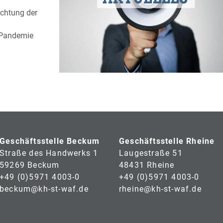
achtung der
 Pandemie
Geschäftsstelle Beckum
Geschäftsstelle Rheine
Straße des Handwerks 1
Laugestraße 51
59269 Beckum
48431 Rheine
+49 (0)5971 4003-0
+49 (0)5971 4003-0
beckum@kh-st-waf.de
rheine@kh-st-waf.de