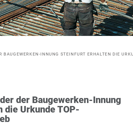
R BAUGEWERKEN-INNUNG STEINFURT ERHALTEN DIE URK
eder der Baugewerken-Innung
en die Urkunde TOP-
ieb