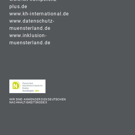
plus.de
www.kh-international.de
www.datenschutz-
muensterland.de
www.inklusion-
muensterland.de
WIR SIND ANWENDER DES DEUTSCHEN
NACHHALTIGKEITSKODEX