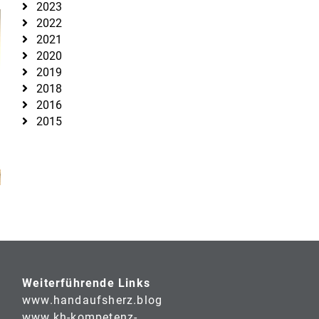
2023
2022
2021
2020
2019
2018
2016
2015
Weiterführende Links
www.handaufsherz.blog
www.kh-kompetenz-