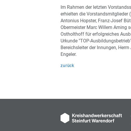
Im Rahmen der letzten Vorstandss
erhielten die Vorstandsmitglieder (v.
Antonius Hopster, Franz-Josef Büte
Obermeister Marc Willem Arning s
Ostholthoff für erfolgreiches Ausb
Urkunde "TOP-Ausbildungsbetrieb
Bereichsleiter der Innungen, Herrn 
Engeler.
zurück