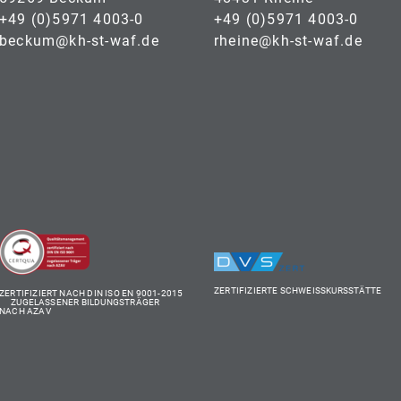
+49 (0)5971 4003-0
+49 (0)5971 4003-0
beckum@kh-st-waf.de
rheine@kh-st-waf.de
ZERTIFIZIERTE SCHWEISSKURSSTÄTTE
ZERTIFIZIERT NACH DIN ISO EN 9001-2015
ZUGELASSENER BILDUNGSTRÄGER
NACH AZAV