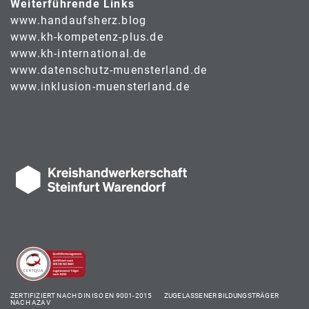
Weiterführende Links
www.handaufsherz.blog
www.kh-kompetenz-plus.de
www.kh-international.de
www.datenschutz-muensterland.de
www.inklusion-muensterland.de
ZERTIFIZIERT NACH DIN ISO EN 9001-2015 ZUGELASSENER BILDUNGSTRÄGER
NACH AZAV