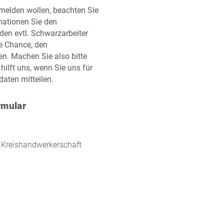
melden wollen, beachten Sie
mationen Sie den
en evtl. Schwarzarbeiter
ie Chance, den
n. Machen Sie also bitte
hilft uns, wenn Sie uns für
daten mitteilen.
rmular
r Kreishandwerkerschaft