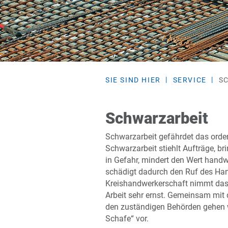
SIE SIND HIER
SERVICE
S
Schwarzarbeit
Schwarzarbeit gefährdet das orde
Schwarzarbeit stiehlt Aufträge, br
in Gefahr, mindert den Wert handw
schädigt dadurch den Ruf des Han
Kreishandwerkerschaft nimmt das
Arbeit sehr ernst. Gemeinsam mit
den zuständigen Behörden gehen w
Schafe“ vor.