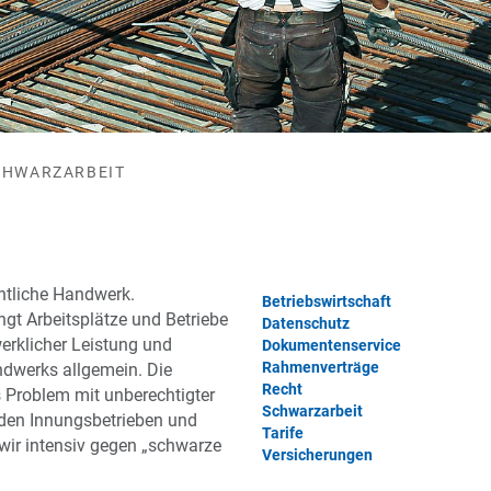
CHWARZARBEIT
ntliche Handwerk.
Betriebswirtschaft
ingt Arbeitsplätze und Betriebe
Datenschutz
erklicher Leistung und
Dokumentenservice
Rahmenverträge
dwerks allgemein. Die
Recht
 Problem mit unberechtigter
Schwarzarbeit
 den Innungsbetrieben und
Tarife
ir intensiv gegen „schwarze
Versicherungen